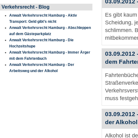
03.09.2012 
Verkehrsrecht - Blog
Es gibt kaum 
Anwalt Verkehrsrecht Hamburg - Aktiv
Transport: Geld gibt’s nicht
Scheidung, je
Anwalt Verkehrsrecht Hamburg - Abschleppen
schlimmen. B
auf dem Gästeparkplatz
mitbekommen
Anwalt Verkehrsrecht Hamburg - Die
Hochzeitshupe
Anwalt Verkehrsrecht Hamburg - Immer Ärger
03.09.2012 
mit dem Fahrtenbuch
dem Fahrt
Anwalt Verkehrsrecht Hamburg - Der
Arbeitsweg und der Alkohol
Fahrtenbücher
Straßenverk
Verkehrsvers
muss festgeh
03.09.2012 
der Alkohol
Alkohol ist d