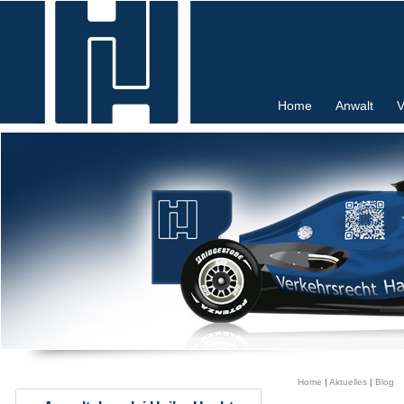
Home
Anwalt
V
Home
|
Aktuelles
|
Blog