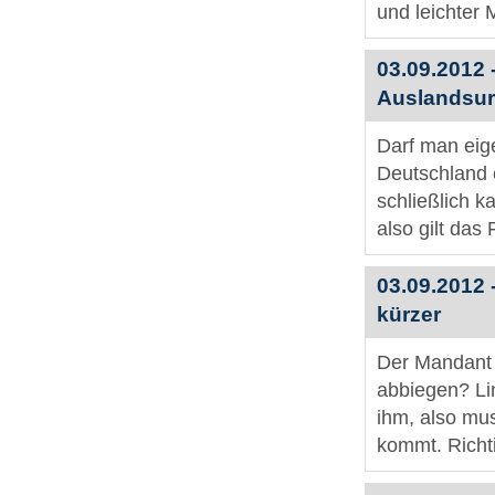
und leichter M
03.09.2012 
Auslandsur
Darf man eige
Deutschland e
schließlich k
also gilt das 
03.09.2012 
kürzer
Der Mandant i
abbiegen? Lin
ihm, also mus
kommt. Richti