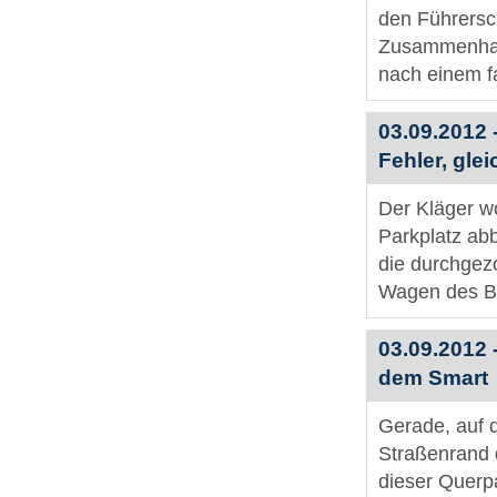
den Führersch
Zusammenhan
nach einem fa
03.09.2012 
Fehler, gle
Der Kläger wo
Parkplatz ab
die durchgezo
Wagen des Be
03.09.2012 
dem Smart
Gerade, auf 
Straßenrand 
dieser Querp