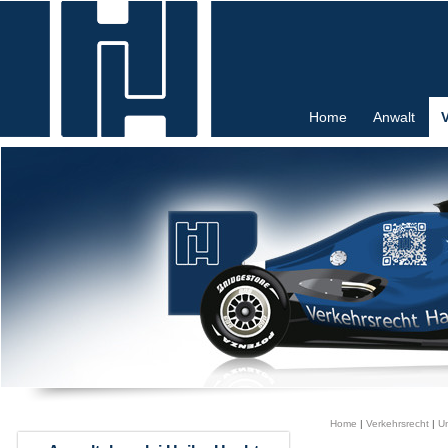
Home
Anwalt
Home
|
Verkehrsrecht
|
Un