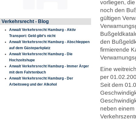
vorliegen, di
noch den Buß
gültigen Verw
Verkehrsrecht - Blog
Verwarnungsg
Anwalt Verkehrsrecht Hamburg - Aktiv
Bußgeldkatal
Transport: Geld gibt’s nicht
den Bußgeldka
Anwalt Verkehrsrecht Hamburg - Abschleppen
auf dem Gästeparkplatz
firmierende Ka
Anwalt Verkehrsrecht Hamburg - Die
Verwarnungsg
Hochzeitshupe
Anwalt Verkehrsrecht Hamburg - Immer Ärger
Eine weitreic
mit dem Fahrtenbuch
per 01.02.200
Anwalt Verkehrsrecht Hamburg - Der
Seit dem 01.0
Arbeitsweg und der Alkohol
Geschwindigke
Geschwindigke
neben einem 
Verkehrszentr