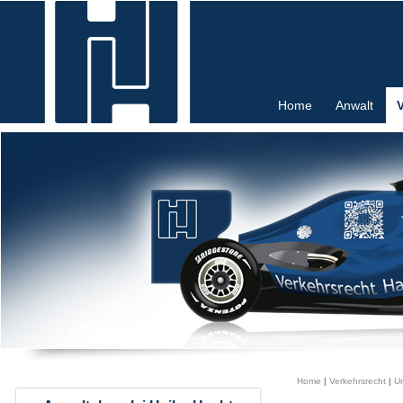
Home
Anwalt
Home
|
Verkehrsrecht
|
Un