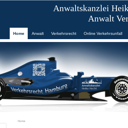
Anwaltskanzlei Hei
Anwalt Ve
Home
Anwalt
Verkehrsrecht
Online Verkehrsunfall
Home