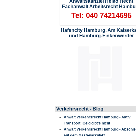
Anwaltskanzlei Heiko Hecht
Fachanwalt Arbeitsrecht Hambu
Tel: 040 74214695
Hafencity Hamburg, Am Kaiserka
und Hamburg-Finkenwerder
Verkehrsrecht - Blog
Anwalt Verkehrsrecht Hamburg - Aktiv
Transport: Geld gibt’s nicht
Anwalt Verkehrsrecht Hamburg - Abschl
auf dem Gästeparkplatz