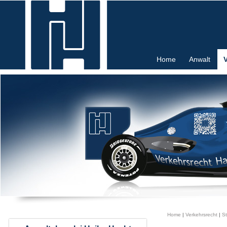
Home
Anwalt
Home
|
Verkehrsrecht
|
St