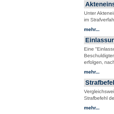
Akteneins
Unter Aktenei
im Strafverfa
mehr...
Einlassu
Eine "Einlass
Beschuldigten
erfolgen, nac
mehr...
Strafbefe
Vergleichswe
Strafbefehl d
mehr...