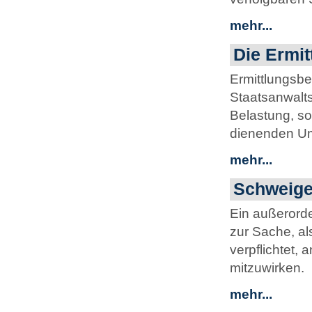
mehr...
Die Ermit
Ermittlungsbeh
Staatsanwalts
Belastung, so
dienenden Um
mehr...
Schweige
Ein außerorde
zur Sache, al
verpflichtet,
mitzuwirken.
mehr...