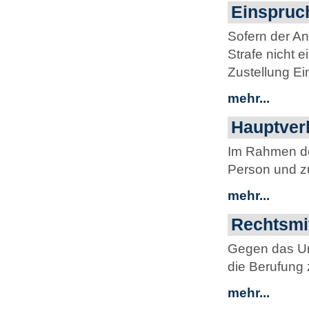
Einspruch
Sofern der An
Strafe nicht 
Zustellung Ei
mehr...
Hauptver
Im Rahmen de
Person und zu
mehr...
Rechtsmit
Gegen das Urt
die Berufung 
mehr...