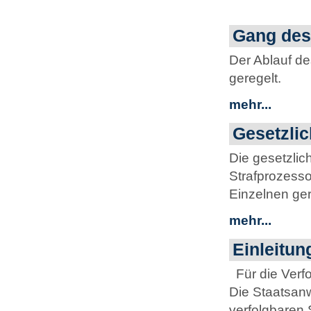
Gang des
Der Ablauf de
geregelt.
mehr...
Gesetzli
Die gesetzlic
Strafprozesso
Einzelnen ger
mehr...
Einleitun
Für die Verfo
Die Staatsanwa
verfolgbaren 