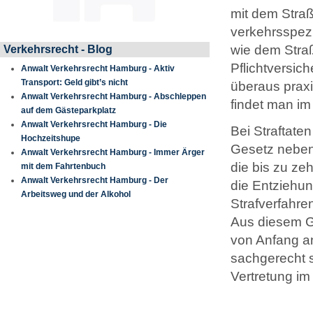
mit dem Straß
verkehrsspezi
wie dem Stra
Verkehrsrecht - Blog
Pflichtversic
Anwalt Verkehrsrecht Hamburg - Aktiv
Transport: Geld gibt’s nicht
überaus praxi
Anwalt Verkehrsrecht Hamburg - Abschleppen
findet man im
auf dem Gästeparkplatz
Anwalt Verkehrsrecht Hamburg - Die
Bei Straftat
Hochzeitshupe
Gesetz neben 
Anwalt Verkehrsrecht Hamburg - Immer Ärger
die bis zu ze
mit dem Fahrtenbuch
Anwalt Verkehrsrecht Hamburg - Der
die Entziehun
Arbeitsweg und der Alkohol
Strafverfahr
Aus diesem Gr
von Anfang an
sachgerecht s
Vertretung im