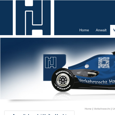
Home
Anwalt
Home
|
Verkehrsrecht
|
Un