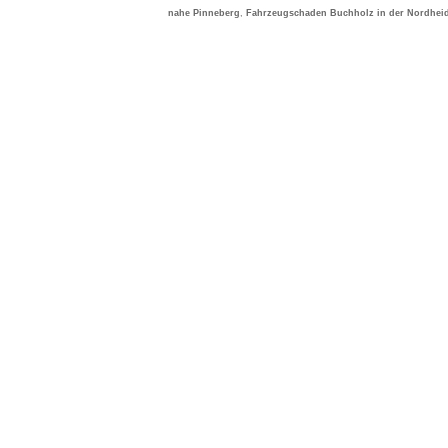
nahe Pinneberg
,
Fahrzeugschaden Buchholz in der Nordhei