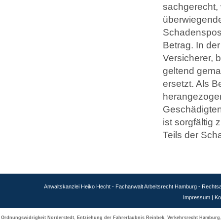
sachgerecht, 
überwiegenden
Schadensposi
Betrag. In de
Versicherer,
geltend gema
ersetzt. Als
herangezogen
Geschädigten
ist sorgfälti
Teils der Sch
Anwaltskanzlei Heiko Hecht - Fachanwalt Arbeitsrecht Hamburg - Recht
Impressum
|
Ko
Ordnungswidrigkeit Norderstedt
,
Entziehung der Fahrerlaubnis Reinbek
,
Verkehrsrecht Hamburg